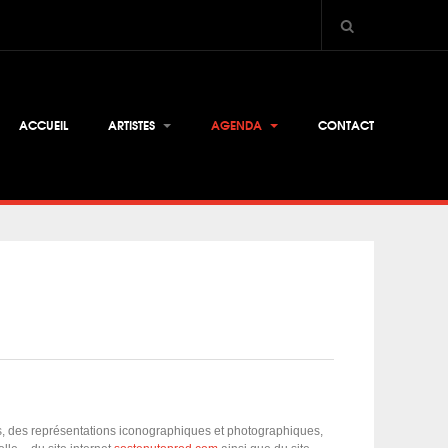
ACCUEIL
ARTISTES
AGENDA
CONTACT
les, des représentations iconographiques et photographiques,