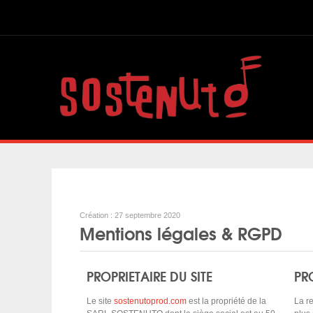
Création : 27 septembre 2020
Mentions légales & RGPD
PROPRIETAIRE DU SITE
PR
Le site
sostenutoprod.com
est la propriété de la
La r