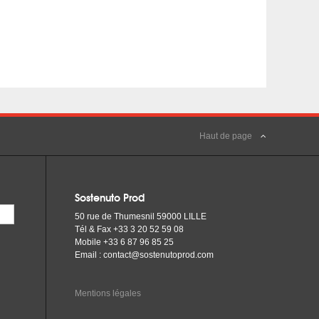
Haut de page
Sostenuto Prod
50 rue de Thumesnil 59000 LILLE
Tél & Fax +33 3 20 52 59 08
Mobile +33 6 87 96 85 25
Email :
contact@sostenutoprod.com
Mentions légales