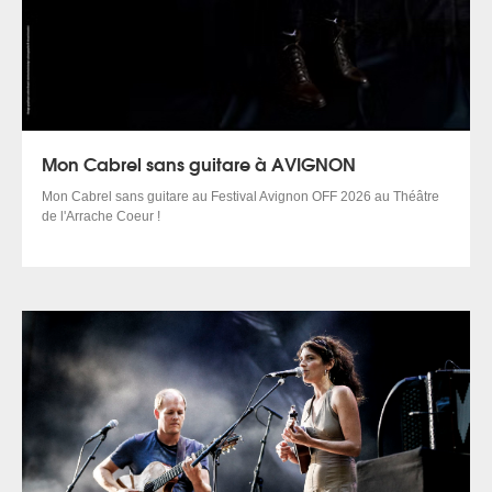
Mon Cabrel sans guitare à AVIGNON
Mon Cabrel sans guitare au Festival Avignon OFF 2026 au Théâtre
de l'Arrache Coeur !