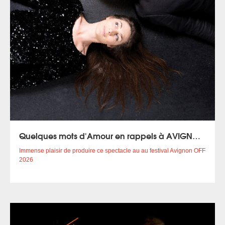
Quelques mots d'Amour en rappels à AVIGNON (2)
Immense plaisir de produire ce spectacle au au festival Avignon OFF
2026