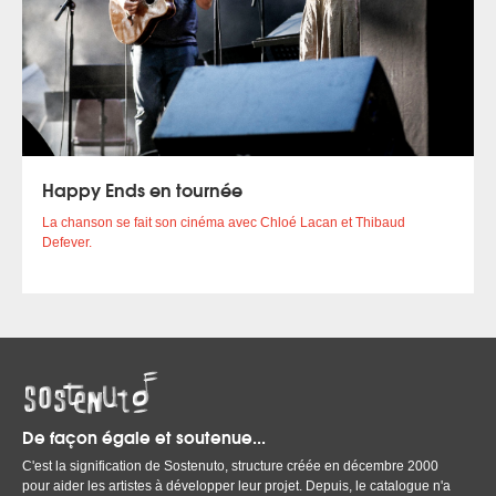
Happy Ends en tournée
La chanson se fait son cinéma avec Chloé Lacan et Thibaud
Defever.
De façon égale et soutenue...
C'est la signification de Sostenuto, structure créée en décembre 2000
pour aider les artistes à développer leur projet. Depuis, le catalogue n'a