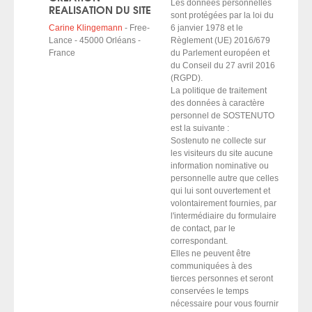
Les données personnelles
REALISATION DU SITE
sont protégées par la loi du
Carine Klingemann
- Free-
6 janvier 1978 et le
Lance - 45000 Orléans -
Règlement (UE) 2016/679
France
du Parlement européen et
du Conseil du 27 avril 2016
(RGPD).
La politique de traitement
des données à caractère
personnel de SOSTENUTO
est la suivante :
Sostenuto ne collecte sur
les visiteurs du site aucune
information nominative ou
personnelle autre que celles
qui lui sont ouvertement et
volontairement fournies, par
l'intermédiaire du formulaire
de contact, par le
correspondant.
Elles ne peuvent être
communiquées à des
tierces personnes et seront
conservées le temps
nécessaire pour vous fournir