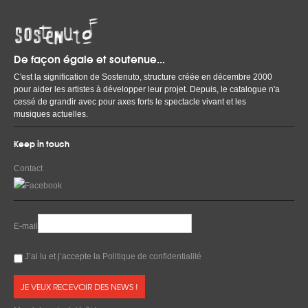
De façon égale et soutenue...
C'est la signification de Sostenuto, structure créée en décembre 2000
pour aider les artistes à développer leur projet. Depuis, le catalogue n'a
cessé de grandir avec pour axes forts le spectacle vivant et les
musiques actuelles.
Keep in touch
Contact
E-mail
J’ai lu et j’accepte la
Politique de confidentialité